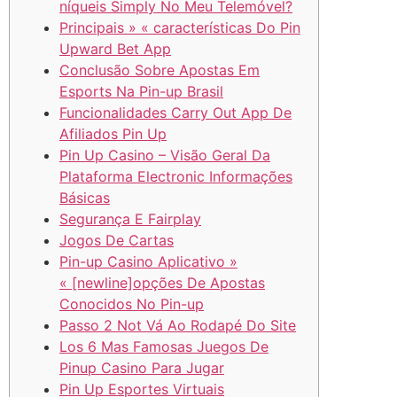
níqueis Simply No Meu Telemóvel?
Principais » « características Do Pin
Upward Bet App
Conclusão Sobre Apostas Em
Esports Na Pin-up Brasil
Funcionalidades Carry Out App De
Afiliados Pin Up
Pin Up Casino – Visão Geral Da
Plataforma Electronic Informações
Básicas
Segurança E Fairplay
Jogos De Cartas
Pin-up Casino Aplicativo »
« [newline]opções De Apostas
Conocidos No Pin-up
Passo 2 Not Vá Ao Rodapé Do Site
Los 6 Mas Famosas Juegos De
Pinup Casino Para Jugar
Pin Up Esportes Virtuais