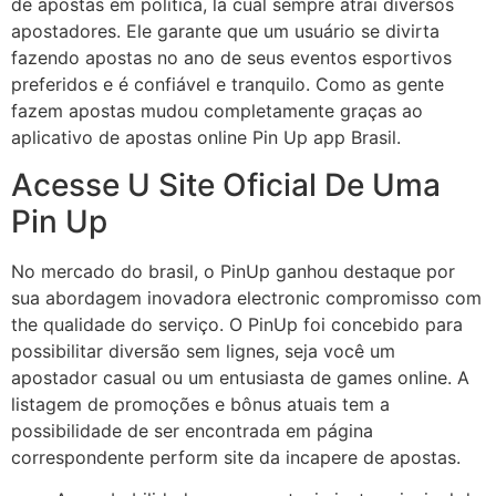
de apostas em política, la cual sempre atrai diversos
apostadores. Ele garante que um usuário se divirta
fazendo apostas no ano de seus eventos esportivos
preferidos e é confiável e tranquilo. Como as gente
fazem apostas mudou completamente graças ao
aplicativo de apostas online Pin Up app Brasil.
Acesse U Site Oficial De Uma
Pin Up
No mercado do brasil, o PinUp ganhou destaque por
sua abordagem inovadora electronic compromisso com
the qualidade do serviço. O PinUp foi concebido para
possibilitar diversão sem lignes, seja você um
apostador casual ou um entusiasta de games online. A
listagem de promoções e bônus atuais tem a
possibilidade de ser encontrada em página
correspondente perform site da incapere de apostas.