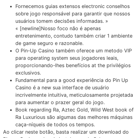
Fornecemos guias extensos electronic conselhos
sobre jogo responsável para garantir que nossos
usuários tomem decisões informadas. »
« [newline]Nosso foco não é apenas
entretenimento, contudo também criar 1 ambiente
de game seguro e razonable.
O Pin-Up Casino também oferece um metodo VIP
para operating system seus jogadores leais,
proporcionando-lhes benefícios at the privilégios
exclusivos.
Fundamental para a good experiência do Pin Up
Casino é a new sua interface de usuário
incrivelmente intuitiva, meticulosamente projetada
para aumentar o prazer geral do jogo.
Book regarding Ra, Aztec Gold, Wild West book of
Ra Luxurious são algumas das melhores máquinas
caça-níqueis de todos os tempos.
Ao clicar neste botão, basta realizar um download do