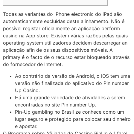
Todas as variantes do iPhone electronic do iPad são
automaticamente excluídas deste alinhamento. Não é
possível registar oficialmente an aplicação perform
casino na App store. Existem várias razões pelas quais
operating-system utilizadores decidem descarregar an
aplicação afin de os seus dispositivos móveis. A
primary é o facto de o recurso estar bloqueado através
do fornecedor de Internet.
Ao contrário da versão de Android, o iOS tem uma
versão não finalizada do aplicativo do Pin number
Up Casino.
Há uma grande variedade de atividades a serem
encontradas no site Pin number Up.
Pin-Up gambling no Brasil ze conhece como um
lugar seguro e protegido para colocar seu dinheiro
e apostar.
O Programa sobre Afiliados do Cassino PinUp é 1 farol