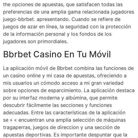
the opciones de apuestas, que satisfacen todas las
preferencias de una amplia gama relacionada jugadores
juego-bbrbet. apresentando. Cuando se refiere de
juegos de azar en línea, la seguridad con la protección
de la información personal y los fondos de los
jugadores son primordiales.
Bbrbet Casino En Tu Móvil
La aplicación móvil de Bbrbet combina las funciones de
un casino online y mi casa de apuestas, ofreciendo a
mis usuarios un cómodo acceso a mi gran variedad
sobre opciones de esparcimiento. La aplicación destaca
por su interfaz moderna y albúmina, que permite
descubrir fácilmente las secciones y funciones
adecuadas. Entre las características de la aplicación
se » « encuentran una amplia selección de máquinas
tragaperras, juegos de direccion y una sección de
apuestas deportivas. Es importante despuntar que la