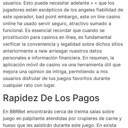
usuarios. Esto puede necesitar adelante » « que los
jugadores estén escépticos de los angeles fiabilidad de
este operador, bad point embargo, este on line casino
online ha usado servir seguro, atractivo sumado a
funcional. Es essencial recordar que cuando se
prostitución para casinos en línea, es fundamental
verificar la conveniencia y legalidad sobre dichos sitios
anteriormente a new arriesgar nuestros datos
personales e información financiera. En resumen, la
aplicación móvil de casino va una herramienta útil que
mejora una opinion de intriga, permitiendo a mis
usuarios disfrutar de tus juegos favoritos durante
cualquier rato con lugar.
Rapidez De Los Pagos
En BBRBet encontrarás cerca de treinta salas sobre
juego en palpitante atendidas por crupieres de carne y
hueso que les asistirán durante este juego. En exista