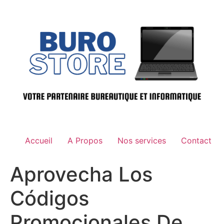
Aller
au
contenu
Accueil
A Propos
Nos services
Contact
Aprovecha Los
Códigos
Promocionales De