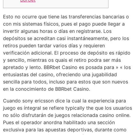
Esto no ocurre que tiene las transferencias bancarias o
con mis sistemas físicos, pues el pago puede llegar a
invertir algunas horas o días en registrarse. Los
depósitos se acreditan casi instantáneamente, pero los
retiros pueden tardar varios días y requieren
verificación adicional. El proceso de depósito es rápido
y sencillo, mientras os quais el retiro podra ser más
apretado y lento. BBRbet Casino es posada para » « los
entusiastas del casino, ofreciendo una jugabilidad
sencilla para todos, incluso para estos que son nuevos
en la conocimiento de BBRbet Casino.
Cuando sony ericsson dice la cual la experiencia para
juego es íntegral se refiere typically the que los usuarios
no sólo disfrutarán de juegos relacionada casino online.
Pues el operador anordna habilitado una sección
exclusiva para las apuestas deportivas, durante como