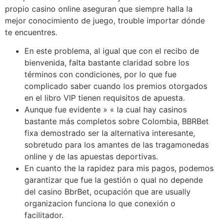
propio casino online aseguran que siempre halla la
mejor conocimiento de juego, trouble importar dónde
te encuentres.
En este problema, al igual que con el recibo de
bienvenida, falta bastante claridad sobre los
términos con condiciones, por lo que fue
complicado saber cuando los premios otorgados
en el libro VIP tienen requisitos de apuesta.
Aunque fue evidente » « la cual hay casinos
bastante más completos sobre Colombia, BBRBet
fixa demostrado ser la alternativa interesante,
sobretudo para los amantes de las tragamonedas
online y de las apuestas deportivas.
En cuanto the la rapidez para mis pagos, podemos
garantizar que fue la gestión o qual no depende
del casino BbrBet, ocupación que are usually
organizacion funciona lo que conexión o
facilitador.