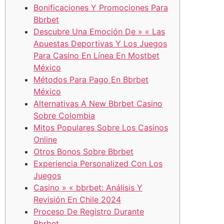
Bonificaciones Y Promociones Para
Bbrbet
Descubre Una Emoción De » « Las
Apuestas Deportivas Y Los Juegos
Para Casino En Línea En Mostbet
México
Métodos Para Pago En Bbrbet
México
Alternativas A New Bbrbet Casino
Sobre Colombia
Mitos Populares Sobre Los Casinos
Online
Otros Bonos Sobre Bbrbet
Experiencia Personalized Con Los
Juegos
Casino » « bbrbet: Análisis Y
Revisión En Chile 2024
Proceso De Registro Durante
Bbrbet