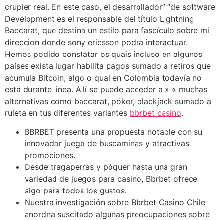
crupier real. En este caso, el desarrollador” “de software
Development es el responsable del título Lightning
Baccarat, que destina un estilo para fascículo sobre mi
direccion donde sony ericsson podra interactuar.
Hemos podido constatar os quais incluso en algunos
países exista lugar habilita pagos sumado a retiros que
acumula Bitcoin, algo o qual en Colombia todavía no
está durante linea. Allí se puede acceder a » « muchas
alternativas como baccarat, póker, blackjack sumado a
ruleta en tus diferentes variantes
bbrbet casino
.
BBRBET presenta una propuesta notable con su
innovador juego de buscaminas y atractivas
promociones.
Desde tragaperras y póquer hasta una gran
variedad de juegos para casino, Bbrbet ofrece
algo para todos los gustos.
Nuestra investigación sobre Bbrbet Casino Chile
anordna suscitado algunas preocupaciones sobre