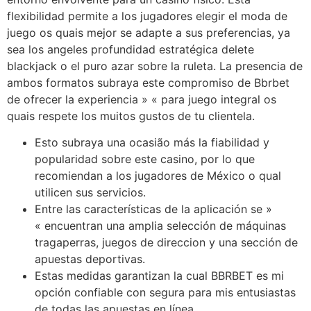
flexibilidad permite a los jugadores elegir el moda de
juego os quais mejor se adapte a sus preferencias, ya
sea los angeles profundidad estratégica delete
blackjack o el puro azar sobre la ruleta. La presencia de
ambos formatos subraya este compromiso de Bbrbet
de ofrecer la experiencia » « para juego integral os
quais respete los muitos gustos de tu clientela.
Esto subraya una ocasião más la fiabilidad y
popularidad sobre este casino, por lo que
recomiendan a los jugadores de México o qual
utilicen sus servicios.
Entre las características de la aplicación se »
« encuentran una amplia selección de máquinas
tragaperras, juegos de direccion y una sección de
apuestas deportivas.
Estas medidas garantizan la cual BBRBET es mi
opción confiable con segura para mis entusiastas
de todas las apuestas en línea.