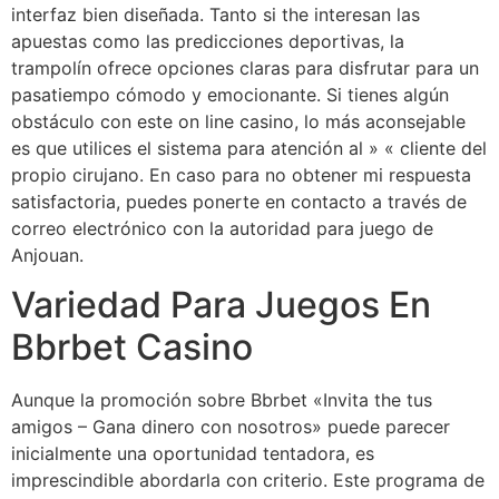
interfaz bien diseñada. Tanto si the interesan las
apuestas como las predicciones deportivas, la
trampolín ofrece opciones claras para disfrutar para un
pasatiempo cómodo y emocionante. Si tienes algún
obstáculo con este on line casino, lo más aconsejable
es que utilices el sistema para atención al » « cliente del
propio cirujano. En caso para no obtener mi respuesta
satisfactoria, puedes ponerte en contacto a través de
correo electrónico con la autoridad para juego de
Anjouan.
Variedad Para Juegos En
Bbrbet Casino
Aunque la promoción sobre Bbrbet «Invita the tus
amigos – Gana dinero con nosotros» puede parecer
inicialmente una oportunidad tentadora, es
imprescindible abordarla con criterio. Este programa de