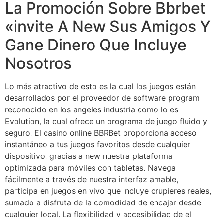
La Promoción Sobre Bbrbet
«invite A New Sus Amigos Y
Gane Dinero Que Incluye
Nosotros
Lo más atractivo de esto es la cual los juegos están
desarrollados por el proveedor de software program
reconocido en los angeles industria como lo es
Evolution, la cual ofrece un programa de juego fluido y
seguro. El casino online BBRBet proporciona acceso
instantáneo a tus juegos favoritos desde cualquier
dispositivo, gracias a new nuestra plataforma
optimizada para móviles con tabletas. Navega
fácilmente a través de nuestra interfaz amable,
participa en juegos en vivo que incluye crupieres reales,
sumado a disfruta de la comodidad de encajar desde
cualquier local. La flexibilidad y accesibilidad de el