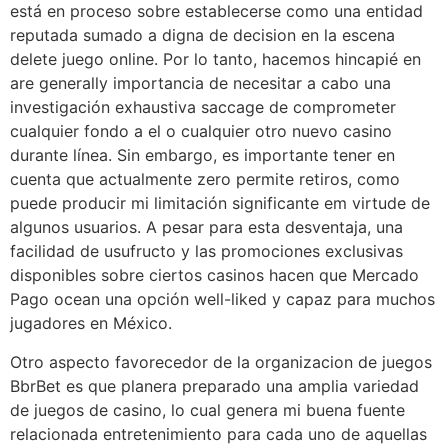
está en proceso sobre establecerse como una entidad
reputada sumado a digna de decision en la escena
delete juego online. Por lo tanto, hacemos hincapié en
are generally importancia de necesitar a cabo una
investigación exhaustiva saccage de comprometer
cualquier fondo a el o cualquier otro nuevo casino
durante línea. Sin embargo, es importante tener en
cuenta que actualmente zero permite retiros, como
puede producir mi limitación significante em virtude de
algunos usuarios. A pesar para esta desventaja, una
facilidad de usufructo y las promociones exclusivas
disponibles sobre ciertos casinos hacen que Mercado
Pago ocean una opción well-liked y capaz para muchos
jugadores en México.
Otro aspecto favorecedor de la organizacion de juegos
BbrBet es que planera preparado una amplia variedad
de juegos de casino, lo cual genera mi buena fuente
relacionada entretenimiento para cada uno de aquellas