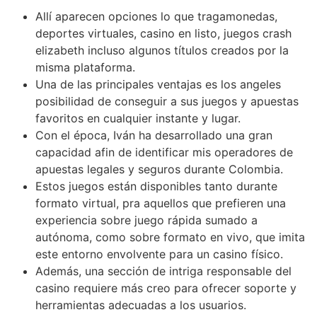
Allí aparecen opciones lo que tragamonedas,
deportes virtuales, casino en listo, juegos crash
elizabeth incluso algunos títulos creados por la
misma plataforma.
Una de las principales ventajas es los angeles
posibilidad de conseguir a sus juegos y apuestas
favoritos en cualquier instante y lugar.
Con el época, Iván ha desarrollado una gran
capacidad afin de identificar mis operadores de
apuestas legales y seguros durante Colombia.
Estos juegos están disponibles tanto durante
formato virtual, pra aquellos que prefieren una
experiencia sobre juego rápida sumado a
autónoma, como sobre formato en vivo, que imita
este entorno envolvente para un casino físico.
Además, una sección de intriga responsable del
casino requiere más creo para ofrecer soporte y
herramientas adecuadas a los usuarios.