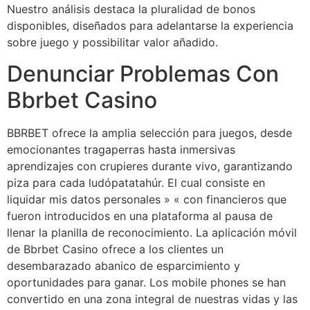
Nuestro análisis destaca la pluralidad de bonos
disponibles, diseñados para adelantarse la experiencia
sobre juego y possibilitar valor añadido.
Denunciar Problemas Con
Bbrbet Casino
BBRBET ofrece la amplia selección para juegos, desde
emocionantes tragaperras hasta inmersivas
aprendizajes con crupieres durante vivo, garantizando
piza para cada ludópatatahúr. El cual consiste en
liquidar mis datos personales » « con financieros que
fueron introducidos en una plataforma al pausa de
llenar la planilla de reconocimiento. La aplicación móvil
de Bbrbet Casino ofrece a los clientes un
desembarazado abanico de esparcimiento y
oportunidades para ganar. Los mobile phones se han
convertido en una zona integral de nuestras vidas y las