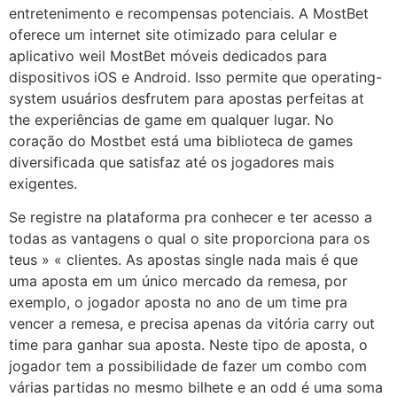
entretenimento e recompensas potenciais. A MostBet
oferece um internet site otimizado para celular e
aplicativo weil MostBet móveis dedicados para
dispositivos iOS e Android. Isso permite que operating-
system usuários desfrutem para apostas perfeitas at
the experiências de game em qualquer lugar. No
coração do Mostbet está uma biblioteca de games
diversificada que satisfaz até os jogadores mais
exigentes.
Se registre na plataforma pra conhecer e ter acesso a
todas as vantagens o qual o site proporciona para os
teus » « clientes. As apostas single nada mais é que
uma aposta em um único mercado da remesa, por
exemplo, o jogador aposta no ano de um time pra
vencer a remesa, e precisa apenas da vitória carry out
time para ganhar sua aposta. Neste tipo de aposta, o
jogador tem a possibilidade de fazer um combo com
várias partidas no mesmo bilhete e an odd é uma soma