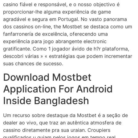
casino fiável e responsável, e o nosso objectivo é
proporcionar-lhe alguma experiência de game
agradável e segura em Portugal. No vasto panorama
dos cassinos on-line, the Mostbet se destaca como um
fanfarronería de excelência, oferecendo uma
experiência para jogo abrangente electronic
gratificante. Como 1 jogador ávido de h?r plataforma,
descobri várias » « estratégias que podem incrementar
suas chances de sucesso.
Download Mostbet
Application For Android
Inside Bangladesh
Um recurso sobre destaque da Mostbet é a seção de
dealer ao vivo, que traz an autêntica atmosfera de
cassino diretamente pra sua uraian. Croupiers
qualificados u guiam pelos jogos em tempo real,