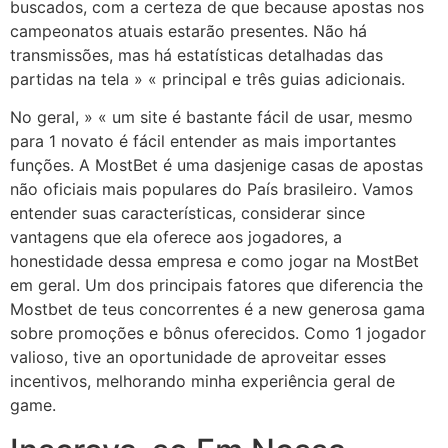
buscados, com a certeza de que because apostas nos
campeonatos atuais estarão presentes. Não há
transmissões, mas há estatísticas detalhadas das
partidas na tela » « principal e três guias adicionais.
No geral, » « um site é bastante fácil de usar, mesmo
para 1 novato é fácil entender as mais importantes
funções. A MostBet é uma dasjenige casas de apostas
não oficiais mais populares do País brasileiro. Vamos
entender suas características, considerar since
vantagens que ela oferece aos jogadores, a
honestidade dessa empresa e como jogar na MostBet
em geral. Um dos principais fatores que diferencia the
Mostbet de teus concorrentes é a new generosa gama
sobre promoções e bônus oferecidos. Como 1 jogador
valioso, tive an oportunidade de aproveitar esses
incentivos, melhorando minha experiência geral de
game.