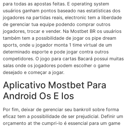
para todas as apostas feitas. E operating system
usuários ganham pontos baseado nas estatísticas dos
jogadores na partidas reais, electronic tem a liberdade
de gerenciar tua equipe podendo comprar outros
jogadores, trocar e vender. Na Mostbet BR os usuários
também tem a possibilidade de jogar os pipe dream
sports, onde u jogador monta 1 time virtual de um
determinado esporte e pode jogar contra outros
competidores. O jogo para cartas Bacará possui muitas
salas onde os jogadores podem escolher o game
desejado e começar a jogar.
Aplicativo Mostbet Para
Android Os E Ios
Por fim, deixar de gerenciar seu bankroll sobre forma
eficaz tem a possibilidade de ser prejudicial. Definir um
orçamento at the cumpri-lo é essencial para um game