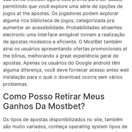
permitindo que você explore uma série de opções de
jogos at the apostas. Os jogadores podem explorar
alguma rica biblioteca de jogos, categorizada pra
aumentar an acessibilidade. Probabilidades atraentes
electronic uma interface amigável tornam a realização
de apostas modestos e eficiente. O MostBet também
atrai os usuários apresentando ofertas promocionais at
the bônus, melhorando a great experiência geral de
apostas. Apenas os usuários do Google android têm
alguma diferença, você deve fornecer acesso antes weil
instalação para o qual o download ocorra sem vários
problemas.
Como Posso Retirar Meus
Ganhos Da Mostbet?
Os tipos de apostas disponibilizados no site, também
são muito variados, conheça operating system tipos de