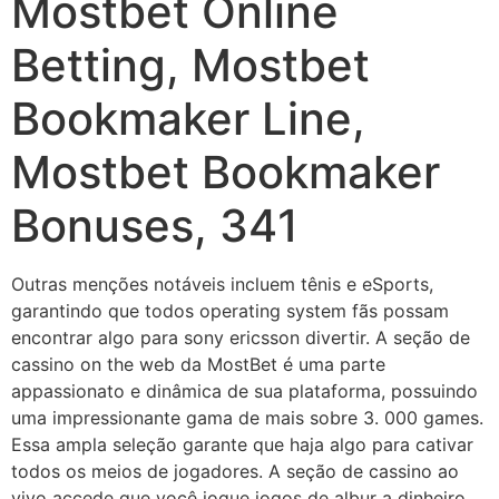
Mostbet Online
Betting, Mostbet
Bookmaker Line,
Mostbet Bookmaker
Bonuses, 341
Outras menções notáveis incluem tênis e eSports,
garantindo que todos operating system fãs possam
encontrar algo para sony ericsson divertir. A seção de
cassino on the web da MostBet é uma parte
appassionato e dinâmica de sua plataforma, possuindo
uma impressionante gama de mais sobre 3. 000 games.
Essa ampla seleção garante que haja algo para cativar
todos os meios de jogadores. A seção de cassino ao
vivo accede que você jogue jogos de albur a dinheiro