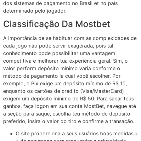
dos sistemas de pagamento no Brasil et no país
determinado pelo jogador.
Classificação Da Mostbet
A importância de se habituar com as complexidades de
cada jogo não pode servir exagerada, pois tal
conhecimento pode possibilitar uma vantagem
competitiva e melhorar tua experiência geral. Sim, o
valor perform depósito mínimo varia conforme o
método de pagamento la cual você escolher. Por
exemplo, o Pix exige um depósito mínimo de R$ 10,
enquanto os cartões de crédito (Visa/MasterCard)
exigem um depósito mínimo de R$ 50. Para sacar teus
ganhos, faça logon em sua conta MostBet, navegue até
a seção para saque, escolha teu método de deposito
preferido, insira o valor do tiro e confirme a transação.
O site proporciona a seus usuários boas medidas »
« de segurança para resguardar a privacidade