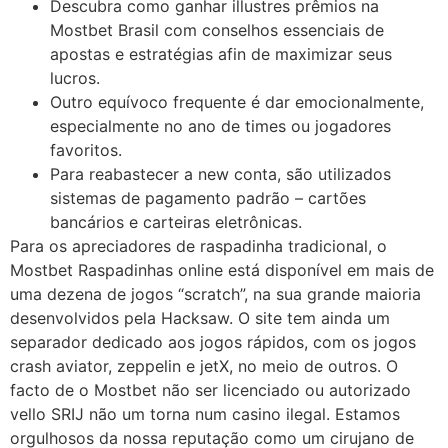
Descubra como ganhar illustres prêmios na
Mostbet Brasil com conselhos essenciais de
apostas e estratégias afin de maximizar seus
lucros.
Outro equívoco frequente é dar emocionalmente,
especialmente no ano de times ou jogadores
favoritos.
Para reabastecer a new conta, são utilizados
sistemas de pagamento padrão – cartões
bancários e carteiras eletrônicas.
Para os apreciadores de raspadinha tradicional, o
Mostbet Raspadinhas online está disponível em mais de
uma dezena de jogos “scratch”, na sua grande maioria
desenvolvidos pela Hacksaw. O site tem ainda um
separador dedicado aos jogos rápidos, com os jogos
crash aviator, zeppelin e jetX, no meio de outros. O
facto de o Mostbet não ser licenciado ou autorizado
vello SRIJ não um torna num casino ilegal. Estamos
orgulhosos da nossa reputação como um cirujano de