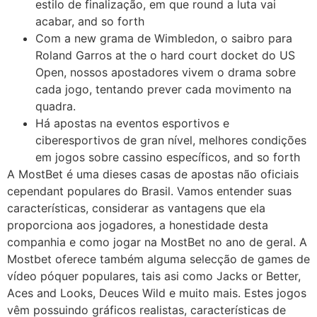
estilo de finalização, em que round a luta vai
acabar, and so forth
Com a new grama de Wimbledon, o saibro para
Roland Garros at the o hard court docket do US
Open, nossos apostadores vivem o drama sobre
cada jogo, tentando prever cada movimento na
quadra.
Há apostas na eventos esportivos e
ciberesportivos de gran nível, melhores condições
em jogos sobre cassino específicos, and so forth
A MostBet é uma dieses casas de apostas não oficiais
cependant populares do Brasil. Vamos entender suas
características, considerar as vantagens que ela
proporciona aos jogadores, a honestidade desta
companhia e como jogar na MostBet no ano de geral. A
Mostbet oferece também alguma selecção de games de
vídeo póquer populares, tais asi como Jacks or Better,
Aces and Looks, Deuces Wild e muito mais. Estes jogos
vêm possuindo gráficos realistas, características de