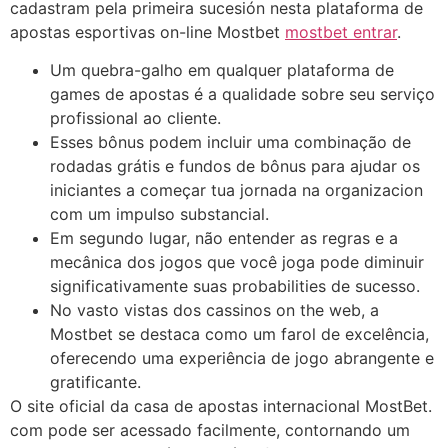
cadastram pela primeira sucesión nesta plataforma de
apostas esportivas on-line Mostbet
mostbet entrar
.
Um quebra-galho em qualquer plataforma de
games de apostas é a qualidade sobre seu serviço
profissional ao cliente.
Esses bônus podem incluir uma combinação de
rodadas grátis e fundos de bônus para ajudar os
iniciantes a começar tua jornada na organizacion
com um impulso substancial.
Em segundo lugar, não entender as regras e a
mecânica dos jogos que você joga pode diminuir
significativamente suas probabilities de sucesso.
No vasto vistas dos cassinos on the web, a
Mostbet se destaca como um farol de excelência,
oferecendo uma experiência de jogo abrangente e
gratificante.
O site oficial da casa de apostas internacional MostBet.
com pode ser acessado facilmente, contornando um