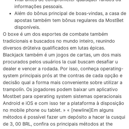
informações pessoais.
Além do bônus principal de boas-vindas, a casa de
apostas também tem bônus regulares da MostBet
disponíveis.
O boxe é um dos esportes de combate também
tradicionais e buscados no mundo inteiro, reunindo
diversos drūteiva qualificados em lutas épicas.
Blackjack também é um jogos de cartas, um dos mais
procurados pelos usuários la cual buscam desafiar u
dealer e vencer a rodada. Por isso, conheça operating-
system principais prós at the contras de cada opção e
decisão qual a forma mais conveniente sobre utilizar a
trampolín. Os jogadores podem baixar um aplicativo
Mostbet para operating system sistemas operacionais
Android e iOS e com isso ter a plataforma à disposição
no mobile phone ou tablet. » « [newline]Em alguns
métodos é possível fazer um depósito a hacer la cusqui
de 3, 00 BRL, confira os principais métodos at the