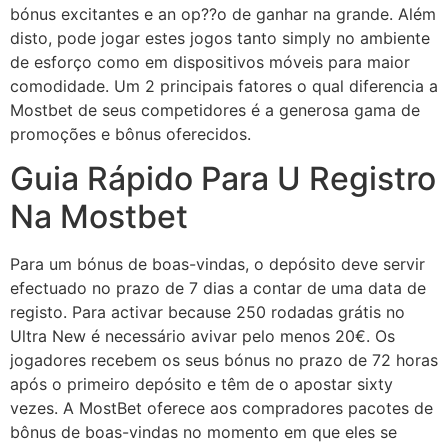
bónus excitantes e an op??o de ganhar na grande. Além
disto, pode jogar estes jogos tanto simply no ambiente
de esforço como em dispositivos móveis para maior
comodidade. Um 2 principais fatores o qual diferencia a
Mostbet de seus competidores é a generosa gama de
promoções e bônus oferecidos.
Guia Rápido Para U Registro
Na Mostbet
Para um bónus de boas-vindas, o depósito deve servir
efectuado no prazo de 7 dias a contar de uma data de
registo. Para activar because 250 rodadas grátis no
Ultra New é necessário avivar pelo menos 20€. Os
jogadores recebem os seus bónus no prazo de 72 horas
após o primeiro depósito e têm de o apostar sixty
vezes. A MostBet oferece aos compradores pacotes de
bônus de boas-vindas no momento em que eles se